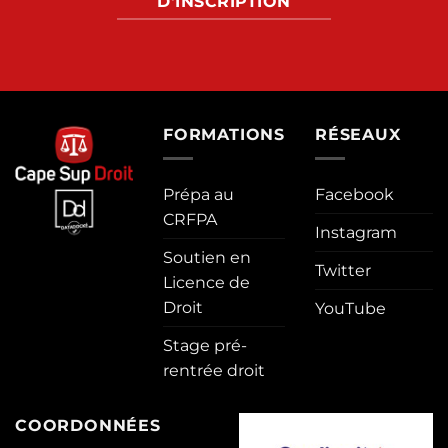
D'INSCRIPTION
FORMATIONS
RÉSEAUX
Prépa au
Facebook
CRFPA
Instagram
Soutien en
Twitter
Licence de
Droit
YouTube
Stage pré-
rentrée droit
COORDONNÉES