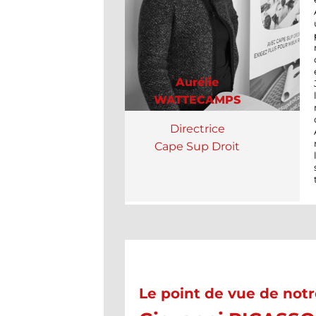
Aurélie
WATTECAMPS
Directrice
Cape Sup Droit
Le point de vue de notr