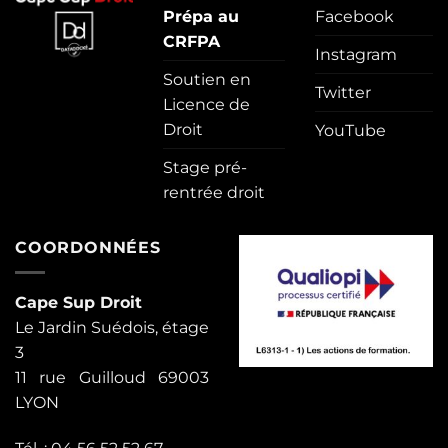
Prépa au
Facebook
CRFPA
Instagram
Soutien en
Twitter
Licence de
Droit
YouTube
Stage pré-
rentrée droit
COORDONNÉES
Cape Sup Droit
Le Jardin Suédois, étage
3
11 rue Guilloud 69003
LYON