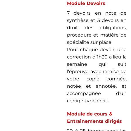
Module Devoirs
7 devoirs en note de
synthèse et 3 devoirs en
droit des obligations,
procédure et matière de
spécialité sur place.
Pour chaque devoir, une
correction d’1h30 a lieu la
semaine qui suit
l’épreuve avec remise de
votre copie corrigée,
notée et annotée, et
accompagnée d’un
corrigé-type écrit.
Module de cours &
Entraînements dirigés
20 à 25 heures dans les