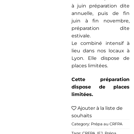
à juin préparation dite
annuelle, puis de fin
juin à fin novembre,
préparation dite
estivale.
Le combiné intensif à
lieu dans nos locaux à
Lyon. Elle dispose de
places limitées.
Cette préparation
dispose de places
limitées.
Ajouter à la liste de
souhaits
Category:
Prépa au CRFPA
Tags:
CRFPA
,
IEJ
,
Prépa